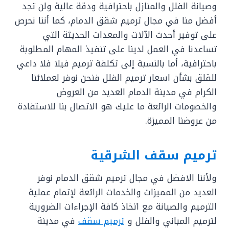
وصيانة الفلل والمنازل باحترافية ودقة عالية ولن تجد
أفضل منا في مجال ترميم شقق الدمام، كما أننا نحرص
على توفير أحدث الآلات والمعدات الحديثة التي
تساعدنا في العمل لدينا على تنفيذ المهام المطلوبة
باحترافية، أما بالنسبة إلى تكلفة ترميم فيلا فلا داعي
للقلق بشأن اسعار ترميم الفلل فنحن نوفر لعملائنا
الكرام في مدينة الدمام العديد من العروض
والخصومات الرائعة ما عليك هو الاتصال بنا للاستفادة
من عروضنا المميزة.
ترميم سقف الشرقية
ولأننا الافضل في مجال ترميم شقق الدمام نوفر
العديد من المميزات والخدمات الرائعة لإتمام عملية
الترميم والصيانة مع اتخاذ كافة الإجراءات الضرورية
لترميم المباني والفلل و
ترميم سقف
في مدينة