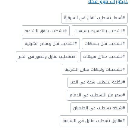
ديكورات فوم مكة
وسوم
#
أسعار تشطيب الفلل في الشرقية
المقال:
#
تشطيب بالتقسيط بسيهات
#
تشطيب شقق الشرقية
#
تشطيب فلل بسيهات
#
تشطيب فلل وعماير الشرقية
#
تشطيب منازل سيهات
#
تشطيب منازل وقصور في الخبر
#
تشطيبات واجهات منازل الشرقية
#
تكلفة تشطيب شقة في الخبر
#
سعر متر التشطيب في الدمام
#
شركة تشطيب في الظهران
#
مقاول تشطيب منازل في الشرقية