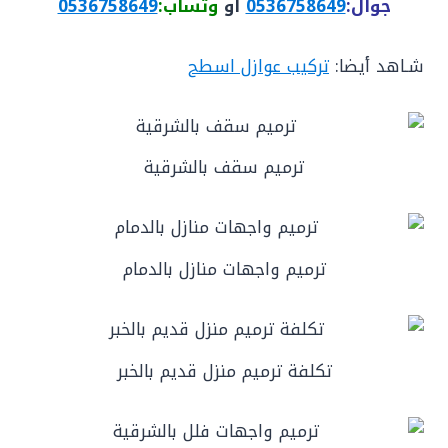
جوال:
0536758649
أو
وتساب:
0536758649
شـاهد أيضا:
تركيب عوازل اسطح
ترميم سقف بالشرقية
ترميم واجهات منازل بالدمام
تكلفة ترميم منزل قديم بالخبر