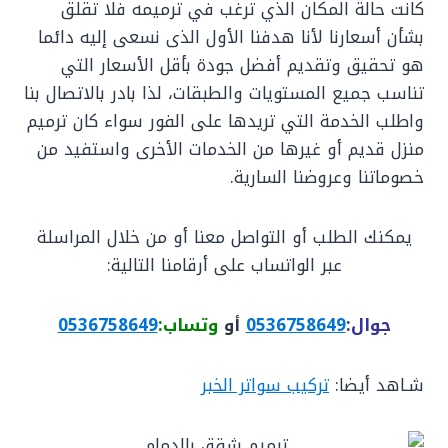
كانت حالة المكان الذي ترغب في ترميمه فلا تقلق
بشأن أسعارنا لأنا هدفنا الأول الذى نسعى إليه دائما
هو تحقيق وتقديم أفضل جودة بأقل الأسعار التي
تناسب جميع المستويات والطبقات، لذا بادر بالاتصال بنا
واطلب الخدمة التي تريدها على الفور سواء كان ترميم
منزل قديم أو غيرها من الخدمات الأخرى واستفيد من
خصوماتنا وعروضنا السارية.
يمكنك الطلب أو التواصل معنا أو من خلال المراسلة
عبر الواتساب على أرقامنا التالية:
جوال:
0536758649
أو
وتساب:
0536758649
شـاهد أيضا:
تركيب سواتر الخبر