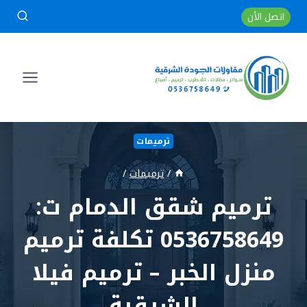
لتجاوز
اتصل الأن
لى
لمحتوى
ترميمات
/
ترميمات
/
ترميم شقق الدمام ت:
0536758649 تكلفة ترميم
منزل الخبر – ترميم فيلا
الشرقية