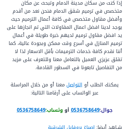
إذا كنت من سكان مدينة الدمام وتبحث عن مكان
متخصص في ترميم شقق الدمام فنحن نعد من أقدم
وأفضل مقاول متخصص في كافة أعمال الترميم حيث
يوجد لدينا افضل اعمال المقاولات التي تم انجازها على
يد افضل مقاول ترميم لديهم خبرة طويلة في أعمال
ترميم المنازل في أسرع وقت ممكن وبجودة عالية، كما
أننا نقدم كافة خدمات الترميمات بأقل الاسعار لذا لا
تقلق عزيزي العميل بالتعامل معنا وللتعرف على مزيد
من التفاصيل تابعونا في السطور القادمة.
يمكنك الطلب أو
التواصل
معنا أو من خلال المراسلة
عبر الواتساب على أرقامنا التالية:
جوال:
0536758649
أو
وتساب:
0536758649
شـاهد أيضا:
اصباغ بروفايل الشرقية