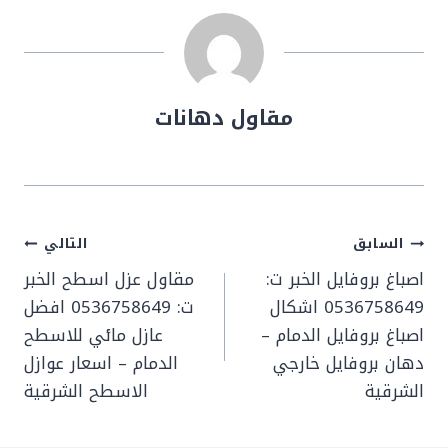
مقاول دهانات
تصفّح
السابق
التالي
المقالات
اصباغ بروفايل الخبر ت:
مقاول عزل اسطح الخبر
0536758649 اشكال
ت: 0536758649 افضل
اصباغ بروفايل الدمام –
عازل مائي للاسطح
دهان بروفايل خارجي
الدمام – اسعار عوازل
الشرقية
الاسطح الشرقية