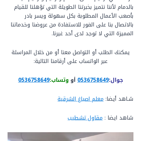
بالدمام لأننا نتميز بخبرتنا الطويلة التي تؤهلنا للقيام
بأصعب الأعمال المطلوبة بكل سهولة ويسر بادر
بالاتصال بنا على الفور للاستفادة من عروضنا وخدماتنا
المميزة التي لا توجد لدى أحد غيرنا.
يمكنك الطلب أو التواصل معنا أو من خلال المراسلة
عبر الواتساب على أرقامنا التالية:
جوال:
0536758649
أو
وتساب:
0536758649
شـاهد أيضا:
معلم اصباغ الشرقية
شاهد ايضا :
مقاول تشطيب