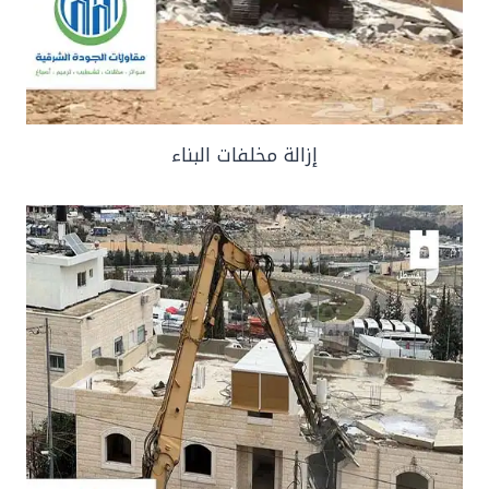
إزالة مخلفات البناء