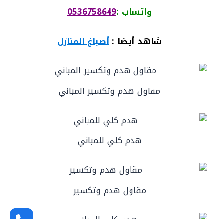
واتساب :
0536758649
شاهد أيضا :
أصباغ المنازل
مقاول هدم وتكسير المباني
هدم كلي للمباني
مقاول هدم وتكسير