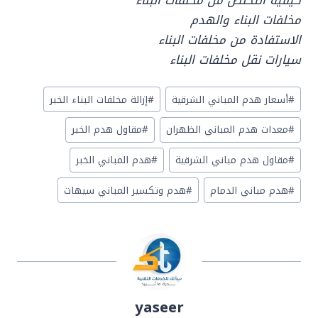
كيفية التخلص من مخلفات البناء
مخلفات البناء والهدم
الاستفادة من مخلفات البناء
سيارات نقل مخلفات البناء
وسوم
#
أسعار هدم المباني الشرقية
#
إزالة مخلفات البناء الخبر
المقال:
#
معدات هدم المباني الظهران
#
مقاول هدم الخبر
#
مقاول هدم مباني الشرقية
#
هدم المباني الخبر
#
هدم مباني الدمام
#
هدم وتكسير المباني سيهات
yaseer