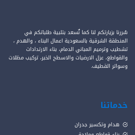
سُررنا بزيارتكم لنا كما نٌسعد بتلبية طلباتكم في
المنطقة الشرقية بالسعودية اعمال البناء ، والهدم ،
تشطيب وترميم المباني الدمام، بناء الارتدادات
والقواطع، عزل الارضيات والاسطح الخبر، تركيب مظلات
وسواتر القطيف.
خدماتنا
هدام وتكسير جدران
بناء قواطع وملاحق