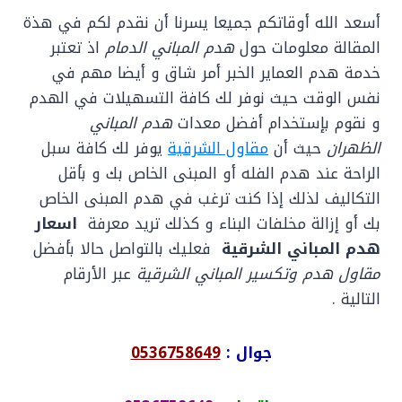
أسعد الله أوقاتكم جميعا يسرنا أن نقدم لكم في هذة
المقالة معلومات حول
هدم المباني الدمام
اذ تعتبر
خدمة هدم العماير الخبر أمر شاق و أيضا مهم في
نفس الوقت حيث نوفر لك كافة التسهيلات في الهدم
و نقوم بإستخدام أفضل معدات
هدم المباني
الظهران
حيث أن
مقاول الشرقية
يوفر لك كافة سبل
الراحة عند هدم الفله أو المبنى الخاص بك و بأقل
التكاليف لذلك إذا كنت ترغب في هدم المبنى الخاص
بك أو إزالة مخلفات البناء و كذلك تريد معرفة
اسعار
هدم المباني الشرقية
فعليك بالتواصل حالا بأفضل
مقاول هدم وتكسير المباني الشرقية
عبر الأرقام
التالية .
جوال :
0536758649