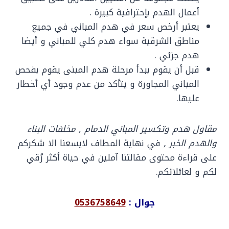
أعمال الهدم بإحترافية كبيرة .
يعتبر أرخص سعر في هدم المباني في جميع
مناطق الشرقية سواء هدم كلي للمباني و أيضا
هدم جزئي .
قبل أن يقوم ببدأ مرحلة هدم المبنى يقوم بفحص
المباني المجاورة و يتأكد من عدم وجود أي أخطار
عليها.
مقاول هدم وتكسير المباني الدمام ,
مخلفات البناء
والهدم الخبر ,
في نهاية المطاف لايسعنا الا شكركم
على قراءة محتوى مقالتنا آملين في حياة أكثر رُقي
لكم و لعائلاتكم.
جوال :
0536758649