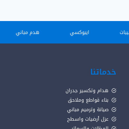
بات
ايبوكسي
هدم مباني
خدماتنا
هدام وتكسير جدران
بناء قواطع وملاحق
صيانة وترميم مباني
عزل أرضيات واسطح
المظلات والسواتر