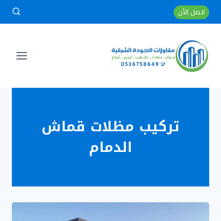
لتجاوز
اتصل الأن
لى
لمحتوى
تركيب مظلات قماش
الدمام