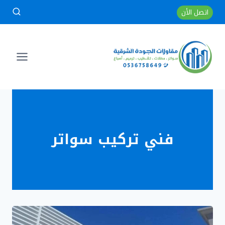
لتجاوز
اتصل الأن
لى
لمحتوى
فني تركيب سواتر