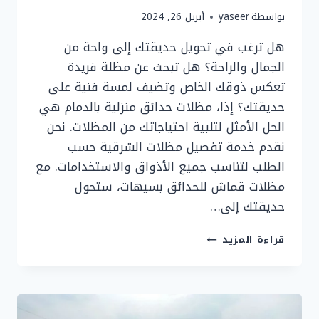
بواسطة
yaseer
أبريل 26, 2024
هل ترغب في تحويل حديقتك إلى واحة من
الجمال والراحة؟ هل تبحث عن مظلة فريدة
تعكس ذوقك الخاص وتضيف لمسة فنية على
حديقتك؟ إذا، مظلات حدائق منزلية بالدمام هي
الحل الأمثل لتلبية احتياجاتك من المظلات. نحن
نقدم خدمة تفصيل مظلات الشرقية حسب
الطلب لتناسب جميع الأذواق والاستخدامات. مع
مظلات قماش للحدائق بسيهات، ستحول
حديقتك إلى…
تفصيل
قراءة المزيد
مظلات
الشرقية
ت:
0536758649
تركيب