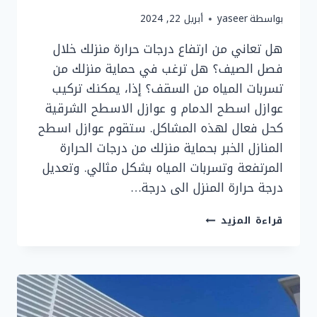
بواسطة
yaseer
أبريل 22, 2024
هل تعاني من ارتفاع درجات حرارة منزلك خلال
فصل الصيف؟ هل ترغب في حماية منزلك من
تسربات المياه من السقف؟ إذا، يمكنك تركيب
عوازل اسطح الدمام و عوازل الاسطح الشرقية
كحل فعال لهذه المشاكل. ستقوم عوازل اسطح
المنازل الخبر بحماية منزلك من درجات الحرارة
المرتفعة وتسربات المياه بشكل مثالي. وتعديل
درجة حرارة المنزل الى درجة…
تركيب
قراءة المزيد
عوازل
اسطح
الدمام
ت:
0536758649
عوازل