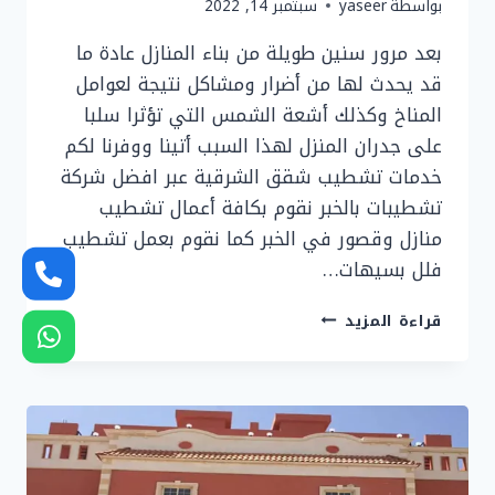
بواسطة
yaseer
سبتمبر 14, 2022
بعد مرور سنين طويلة من بناء المنازل عادة ما
قد يحدث لها من أضرار ومشاكل نتيجة لعوامل
المناخ وكذلك أشعة الشمس التي تؤثرا سلبا
على جدران المنزل لهذا السبب أتينا ووفرنا لكم
خدمات تشطيب شقق الشرقية عبر افضل شركة
تشطيبات بالخبر نقوم بكافة أعمال تشطيب
منازل وقصور في الخبر كما نقوم بعمل تشطيب
فلل بسيهات…
تشطيب
قراءة المزيد
شقق
الشرقية
0536758649
شركة
تشطيب
في
الظهران