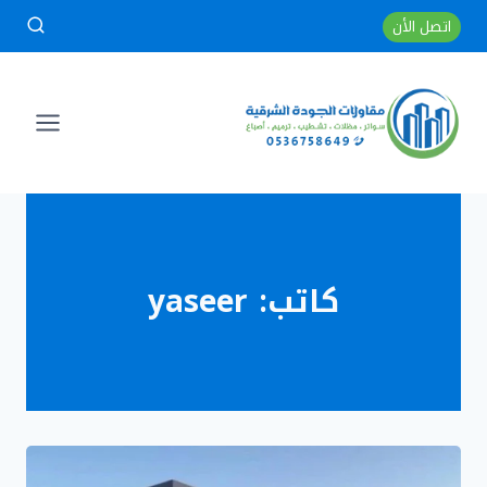
لتجاوز
اتصل الأن
لى
لمحتوى
كاتب: yaseer