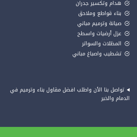
هدام وتكسير جدران
بناء قواطع وملاحق
صيانة وترميم مباني
عزل أرضيات واسطح
المظلات والسواتر
تشطيب واصباغ مباني
تواصل بنا الأن واطلب افضل مقاول بناء وترميم في
الدمام والخبر