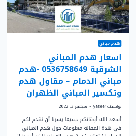
عسيب
سيهات
هدم مباني
اسعار هدم المباني
الشرقية 0536758649 -هدم
مباني الدمام – مقاول هدم
وتكسير المباني الظهران
بواسطة
yaseer
سبتمبر 3, 2022
أسعد الله أوقاتكم جميعا يسرنا أن نقدم لكم
في هذة المقالة معلومات حول هدم المباني