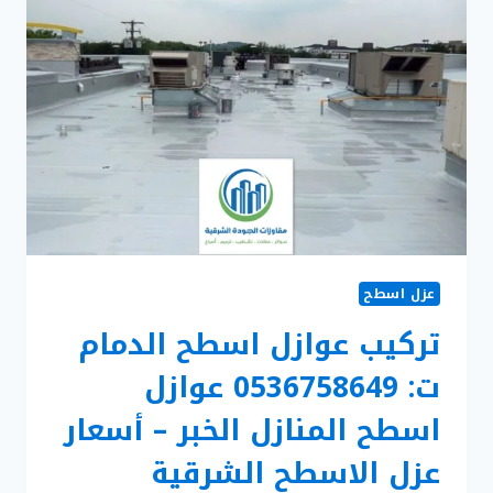
مظلات
قماش
الدمام
–
مظلات
حدائق
منزلية
الخبر
عزل اسطح
تركيب عوازل اسطح الدمام
ت: 0536758649 عوازل
اسطح المنازل الخبر – أسعار
عزل الاسطح الشرقية