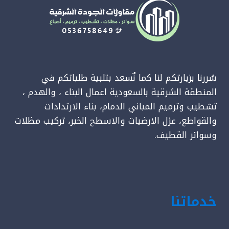
الظهران
سُررنا بزيارتكم لنا كما نٌسعد بتلبية طلباتكم في
المنطقة الشرقية بالسعودية اعمال البناء ، والهدم ،
تشطيب وترميم المباني الدمام، بناء الارتدادات
والقواطع، عزل الارضيات والاسطح الخبر، تركيب مظلات
وسواتر القطيف.
خدماتنا